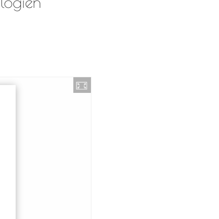
ologien