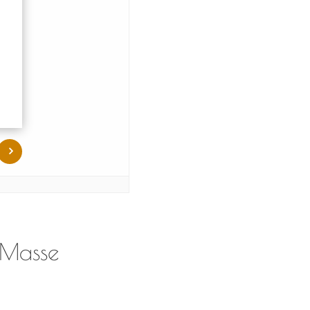
 Masse