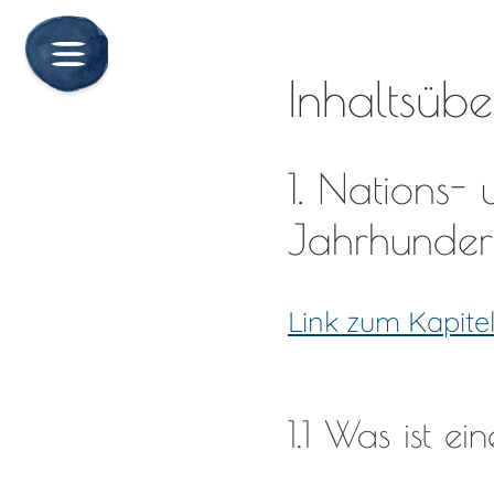
Inhaltsübe
1. Nations-
Jahrhunder
Link zum Kapite
1.1 Was ist e