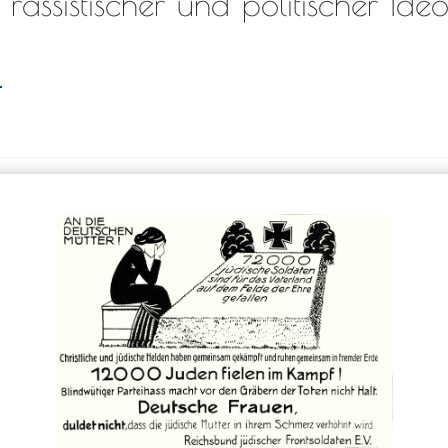
 rassistischer und politischer Ide
l