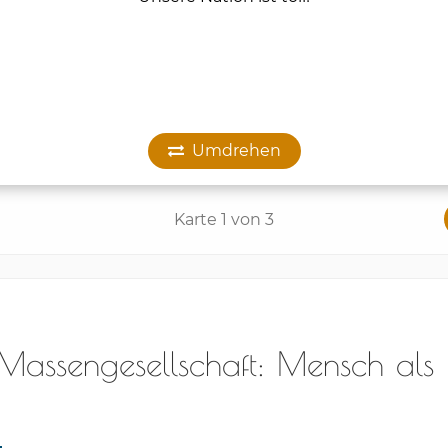
Massengesellschaft: Mensch als
l