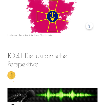
§
Emblem der ukrainischen Streitkräfte
10.4.1 Die ukrainische
Perspektive
1