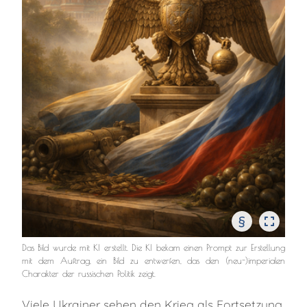
§
Das Bild wurde mit KI erstellt. Die KI bekam einen Prompt zur Erstellung
mit dem Auftrag, ein Bild zu entwerfen, das den (neu-)imperialen
Charakter der russischen Politik zeigt.
Viele Ukrainer sehen den Krieg als Fortsetzung