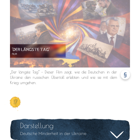
„Der längste Tag“ – Dieser Film zeigt, wie die Deutschen in der
§
Ukraine den russischen Überfall erlebten und wie sie mit dem
Krieg umgehen.
17
Darstellung
Deutsche Minderheit in der Ukraine