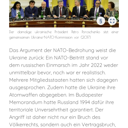
§
Der damalige ukrainische Präsident Petro Poroschenko sitzt einer
gemeinsamen Ukraine-NATO-Kommission vor (2017)
Das Argument der NATO-Bedrohung weist die
Ukraine zurück: Ein NATO-Beitritt stand vor
dem russischen Einmarsch im Jahr 2022 weder
unmittelbar bevor, noch war er realistisch.
Mehrere Mitgliedsstaaten hatten sich dagegen
ausgesprochen. Zudem hatte die Ukraine ihre
Atomwaffen abgegeben. Im Budapester
Memorandum hatte Russland 1994 dafür ihre
territoriale Unversehrtheit garantiert. Der
Angriff ist daher nicht nur ein Bruch des
Völkerrechts, sondern auch ein Vertragsbruch,