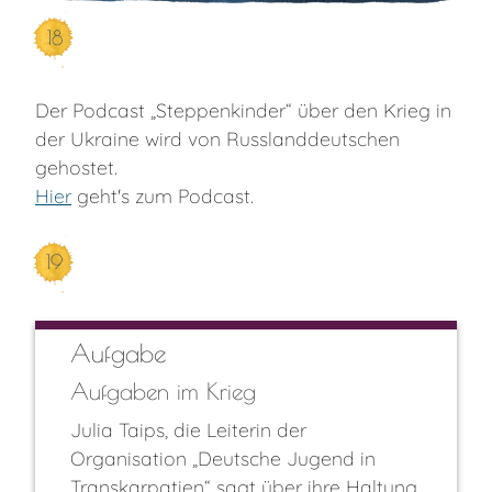
18
Der Podcast „Steppenkinder“ über den Krieg in
der Ukraine wird von Russlanddeutschen
gehostet.
Hier
geht's zum Podcast.
19
Aufgabe
Aufgaben im Krieg
Julia Taips, die Leiterin der
Organisation „Deutsche Jugend in
Transkarpatien“ sagt über ihre Haltung