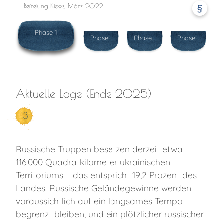
Befreiung Kiews, März 2022
§
Phase 1
Phase 2
Phase 3
Phase 4
Aktuelle Lage (Ende 2025)
13
Russische Truppen besetzen derzeit etwa
116.000 Quadratkilometer ukrainischen
Territoriums – das entspricht 19,2 Prozent des
Landes. Russische Geländegewinne werden
voraussichtlich auf ein langsames Tempo
begrenzt bleiben, und ein plötzlicher russischer