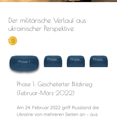
Der militärische Verlauf aus
ukrainischer Perspektive
12
Phase 2
Phase 3
Phase 4
Phase 1
Phase 1: Gescheiterter Blitzkrieg
(Februar–März 2022)
Am 24. Februar 2022 griff Russland die
Ukraine von mehreren Seiten an – aus