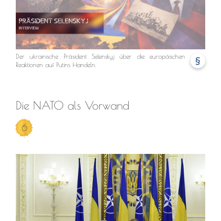
Der ukrainische Präsident Selenskyj über die europäischen
§
Reaktionen auf Putins Handeln.
Die NATO als Vorwand
6