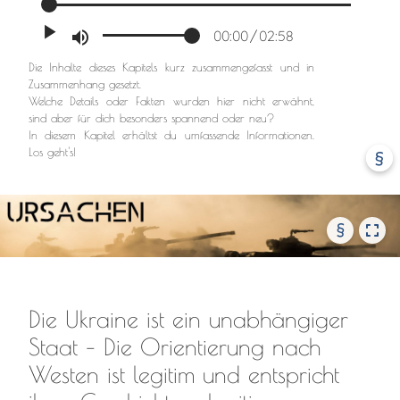
00:00
02:58
Die Inhalte dieses Kapitels kurz zusammengefasst und in
Zusammenhang gesetzt.
Welche Details oder Fakten wurden hier nicht erwähnt,
sind aber für dich besonders spannend oder neu?
In diesem Kapitel erhältst du umfassende Informationen.
Los geht's!
§
§
Die Ukraine ist ein unabhängiger
Staat – Die Orientierung nach
Westen ist legitim und entspricht