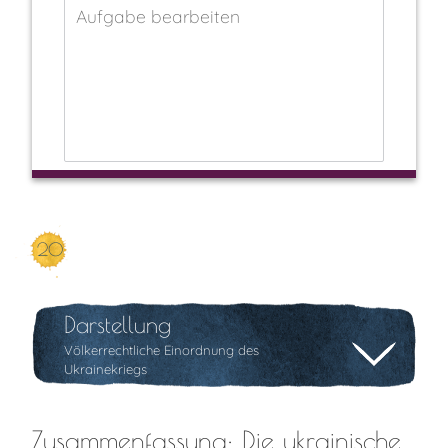
20
Darstellung
Völkerrechtliche Einordnung des
Ukrainekriegs
Zusammenfassung: Die ukrainische