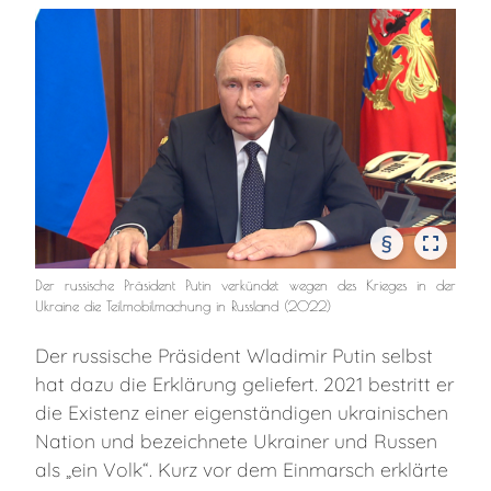
§
Der russische Präsident Putin verkündet wegen des Krieges in der
Ukraine die Teilmobilmachung in Russland (2022)
Der russische Präsident Wladimir Putin selbst
hat dazu die Erklärung geliefert. 2021 bestritt er
die Existenz einer eigenständigen ukrainischen
Nation und bezeichnete Ukrainer und Russen
als „ein Volk“. Kurz vor dem Einmarsch erklärte