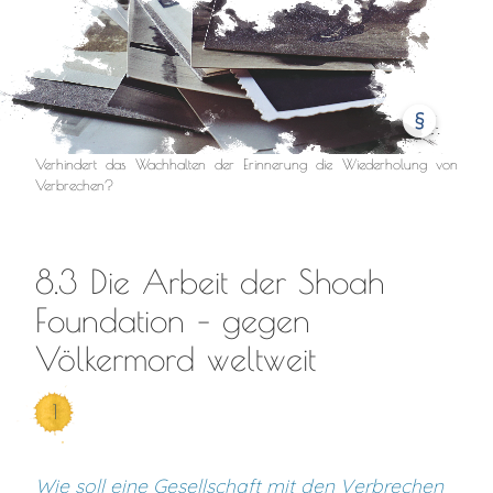
§
Verhindert das Wachhalten der Erinnerung die Wiederholung von
Verbrechen?
8.3 Die Arbeit der Shoah
Foundation – gegen
Völkermord weltweit
1
Wie soll eine Gesellschaft mit den Verbrechen