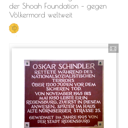
der Shoah Foundation – gegen
Völkermord weltweit
10