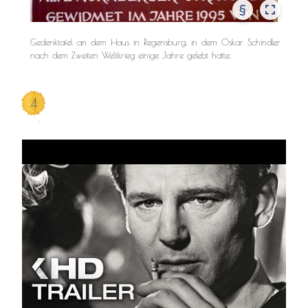
§
Gedenktafel an dem Haus in Regensburg, in dem Oskar Schindler
nach dem Zweiten Weltkrieg einige Jahre gelebt hatte.
4