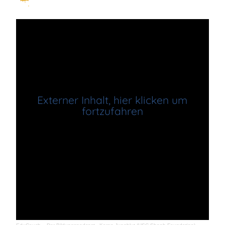
Externer Inhalt, hier klicken um
fortzufahren